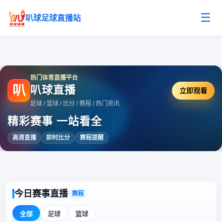
☰
叭球足球直播站
热门体育直播平台
叭
叭球直播
立即观看
足球 / 篮球 / 比分 / 赛程 / 热门资讯
精彩赛事 一站看全
高清直播
即时比分
赛程提醒