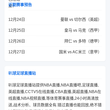
近期赛事预告
12月24日
曼联 vs 切尔西（英超）
12月25日
皇马 vs 马竞（西甲）
12月26日
拜仁 vs 多特（德甲）
12月27日
国米 vs AC米兰（意甲）
叭球足球直播站
叭球足球直播站提供NBA直播,NBA直播吧,足球直播,
英超直播,CCTV5在线直播,CBA直播,英超直播,NBA在
线直播,NBA视频直播,等体育赛事直播,24小时高清放
送,战术分析、球员数据全有.错过直播也能回放,绝不错