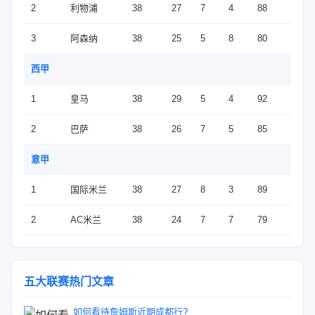
2
利物浦
38
27
7
4
88
3
阿森纳
38
25
5
8
80
西甲
1
皇马
38
29
5
4
92
2
巴萨
38
26
7
5
85
意甲
1
国际米兰
38
27
8
3
89
2
AC米兰
38
24
7
7
79
五大联赛热门文章
如何看待詹姆斯近期成都行?