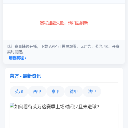
莱万 - 最新资讯
英超
西甲
意甲
德甲
法甲