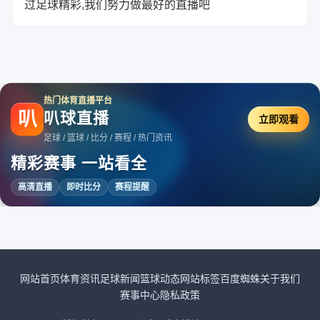
过足球精彩,我们努力做最好的直播吧
热门体育直播平台
叭
叭球直播
立即观看
足球 / 篮球 / 比分 / 赛程 / 热门资讯
精彩赛事 一站看全
高清直播
即时比分
赛程提醒
网站首页
体育资讯
足球新闻
篮球动态
网站标签
百度蜘蛛
关于我们
赛事中心
隐私政策