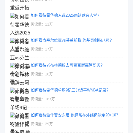
如何看待霍华德入选2025届篮球名人堂?
阅读量：11万
如何看点塞尔维亚vs芬兰前瞻:约基奇剑指八强?
阅读量：17万
如何看待老布林德辞去阿贾克斯高管职务?
阅读量：16万
如何看待霍华德单场9记三分追平WNBA纪录?
阅读量：167万
如何看待波什赞安东尼:他经常在外线仍能拿20+10？
阅读量：29万