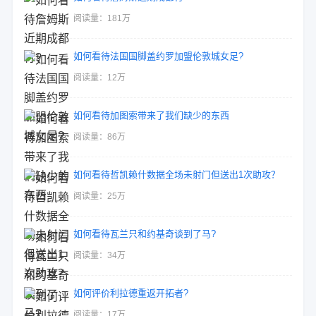
阅读量：181万
如何看待法国国脚盖约罗加盟伦敦城女足?
阅读量：12万
如何看待加图索带来了我们缺少的东西
阅读量：86万
如何看待哲凯赖什数据全场未射门但送出1次助攻？
阅读量：25万
如何看待瓦兰只和约基奇谈到了马?
阅读量：34万
如何评价利拉德重返开拓者?
阅读量：17万