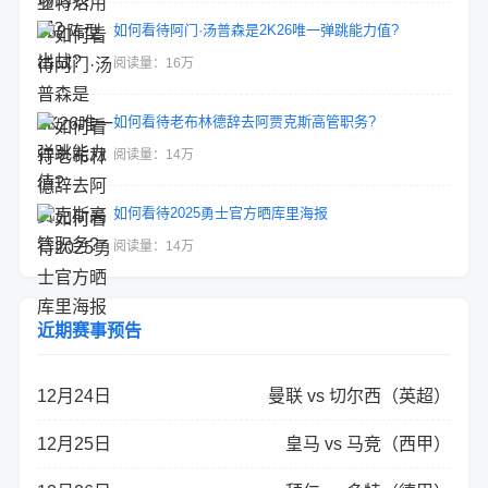
如何看待阿门·汤普森是2K26唯一弹跳能力值?
阅读量：16万
如何看待老布林德辞去阿贾克斯高管职务?
阅读量：14万
如何看待2025勇士官方晒库里海报
阅读量：14万
近期赛事预告
12月24日
曼联 vs 切尔西（英超）
12月25日
皇马 vs 马竞（西甲）