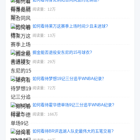
阅读量：12万
如何看待莱万这赛季上场时间少且未进球?
阅读量：13万
掘金能否退役安东尼的15号球衣?
阅读量：29万
如何看待梦想19记三分追平WNBA纪录？
阅读量：72万
如何看待霍华德单场9记三分追平WNBA纪录?
阅读量：166万
如何看待BR评选湖人队史最伟大的五笔交易?