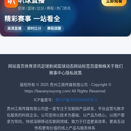
叭
叭球直播
立即观看
足球 / 篮球 / 比分 / 赛程 / 热门资讯
精彩赛事 一站看全
高清直播
即时比分
赛程提醒
网站首页
体育资讯
足球新闻
篮球动态
网站标签
百度蜘蛛
关于我们
赛事中心
隐私政策
版权所有 © 2025 贵州江南传媒有限公司 - Copyright ©
https://baoanyouyong.com/ All Rights Reserved.
ICP备案号：
黔ICP备2025063655号-1
贵州江南传媒有限公司是一家专注于互联网产品研发、平台运营与数字
化服务的科技企业。公司坚持以技术为基础、以产品为核心、以用户需
求为导向，持续深耕移动互联网领域，致力于打造更具效率、更具互动
性和更有价值的线上产品与服务体系.