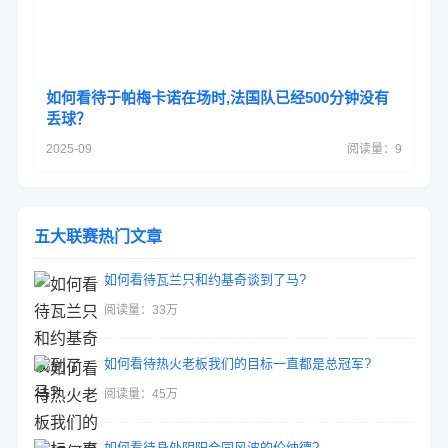
如何看待于帕梅卡诺在场时,法国队已经500分钟没有
丢球？
2025-09
阅读量：9
五大联赛热门文章
如何看待瓦兰只和约基奇谈到了马?
阅读量：33万
如何看待热火老板我们的目标一直都是总冠军?
阅读量：45万
如何看待身处阴阳合同风波的伦纳德?