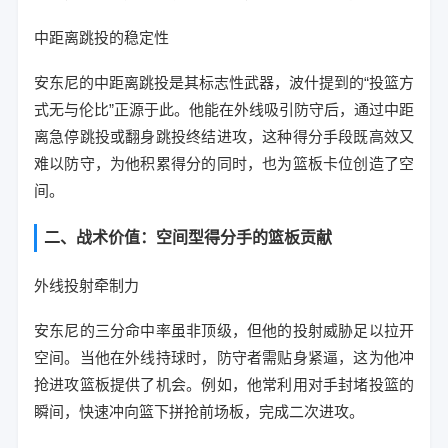
中距离跳投的稳定性
安东尼的中距离跳投是其标志性武器，波什提到的“投篮方
式无与伦比”正源于此。他能在外线吸引防守后，通过中距
离急停跳投或翻身跳投终结进攻，这种得分手段既高效又
难以防守，为他积累得分的同时，也为篮板卡位创造了空
间。
二、战术价值：空间型得分手的篮板贡献
外线投射牵制力
安东尼的三分命中率虽非顶级，但他的投射威胁足以拉开
空间。当他在外线持球时，防守者需贴身紧逼，这为他冲
抢进攻篮板提供了机会。例如，他常利用对手封堵投篮的
瞬间，快速冲向篮下拼抢前场板，完成二次进攻。