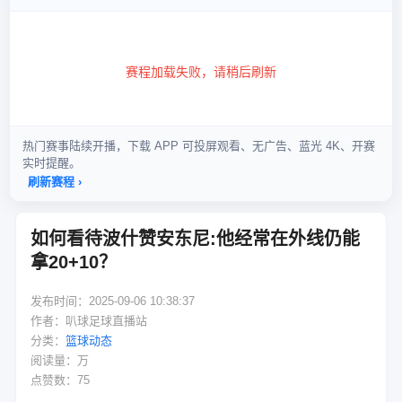
如何看待波什赞安东尼:他经常在外线仍能
拿20+10？
发布时间：2025-09-06 10:38:37
作者：叭球足球直播站
分类：
篮球动态
阅读量：
万
点赞数：75