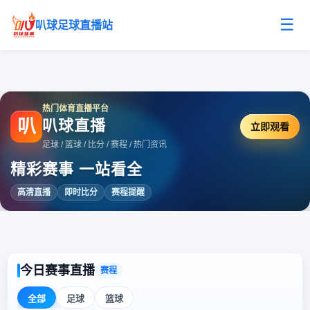
☰
叭球足球直播站
热门体育直播平台
叭
叭球直播
立即观看
足球 / 篮球 / 比分 / 赛程 / 热门资讯
精彩赛事 一站看全
高清直播
即时比分
赛程提醒