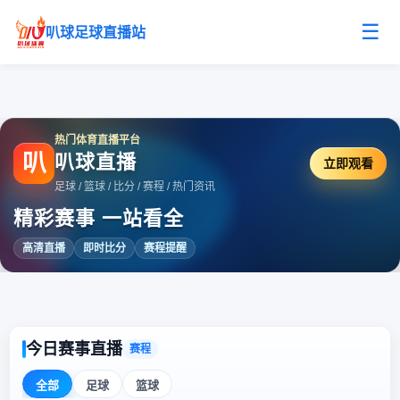
☰
叭球足球直播站
热门体育直播平台
叭
叭球直播
立即观看
足球 / 篮球 / 比分 / 赛程 / 热门资讯
精彩赛事 一站看全
高清直播
即时比分
赛程提醒