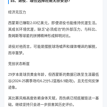
四、退役：理性选择还是无奈妥协?
经济无压力
西蒙斯已赚取2.03亿美元，即便退役也能维持优渥生活。
其成长环境优渥，缺乏“必须成功”的外部压力，与科比、
詹姆斯等球星的拼搏精神形成鲜明对比。
退役对他而言，可能是摆脱球场嘘声和媒体嘲讽的解脱，
而非噩梦。
竞技状态断崖
29岁本是球员黄金年龄，但西蒙斯的数据已跌至生涯最低
谷(2024-25赛季场均6.2分5.2篮板6.9助攻)，且无任何反弹
迹象。
其比赛风格高度依赖身体天赋，而伤病已彻底摧毁这一基
础，继续坚持只会进一步损害其历史评价。