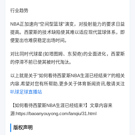
行业趋势
NBA正加速向“空间型篮球”演变，对投射能力的要求日益
提高。西蒙斯的技术缺陷使其难以适应现代篮球体系，即
便复出也难获稳定出场时间。
对比同时代球星(如塔图姆、东契奇)的全面进化，西蒙斯
的停滞不前已使其被时代淘汰。
以上就是关于"如何看待西蒙斯NBA生涯已经结束?"的相关
内容,希望对您有所帮助,更多关于体育新闻资讯,敬请关注
叭球足球直播站
【如何看待西蒙斯NBA生涯已经结束?】文章内容来
源:https://baoanyouyong.com/lanqiu/31.html
版权声明