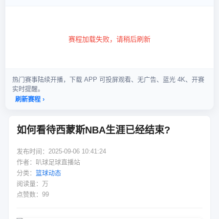
如何看待西蒙斯NBA生涯已经结束?
发布时间：2025-09-06 10:41:24
作者：叭球足球直播站
分类：
篮球动态
阅读量：
万
点赞数：99