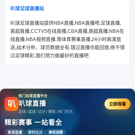
叭球足球直播站
叭球足球直播站提供NBA直播,NBA直播吧,足球直播,
英超直播,CCTV5在线直播,CBA直播,英超直播,NBA在
线直播,NBA视频直播,等体育赛事直播,24小时高清放
送,战术分析、球员数据全有.错过直播也能回放,绝不错
过足球精彩,我们努力做最好的直播吧
热门体育直播平台
叭
叭球直播
立即观看
足球 / 篮球 / 比分 / 赛程 / 热门资讯
精彩赛事 一站看全
高清直播
即时比分
赛程提醒