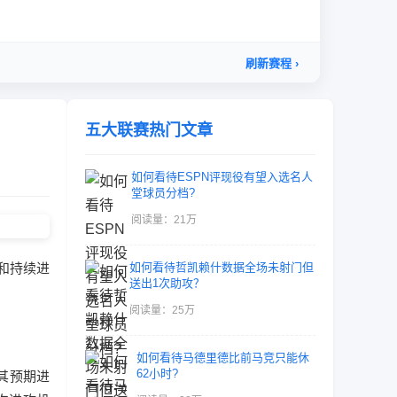
五大联赛热门文章
如何看待ESPN评现役有望入选名人
堂球员分档?
阅读量：21万
和持续进
如何看待哲凯赖什数据全场未射门但
送出1次助攻？
阅读量：25万
如何看待马德里德比前马竞只能休
62小时?
其预期进