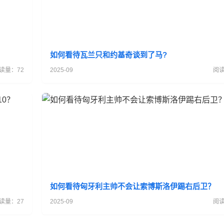
如何看待瓦兰只和约基奇谈到了马?
读量：72
2025-09
阅读
？
如何看待匈牙利主帅不会让索博斯洛伊踢右后卫？
读量：27
2025-09
阅读