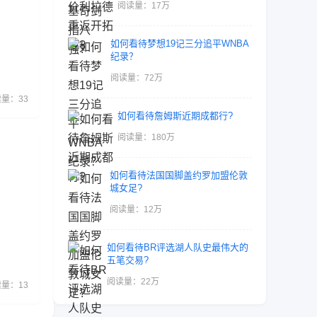
阅读量：17万
如何看待梦想19记三分追平WNBA
纪录？
阅读量：72万
量：33
如何看待詹姆斯近期成都行?
阅读量：180万
如何看待法国国脚盖约罗加盟伦敦
城女足?
阅读量：12万
如何看待BR评选湖人队史最伟大的
五笔交易?
阅读量：22万
量：13