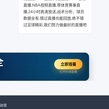
直播,NBA视频直播,等体育赛事直
播,24小时高清放送,战术分析、球员
数据全有.错过直播也能回放,绝不错
过足球精彩,我们努力做最好的直播吧
全
立即观看
打开叭球直播
政策