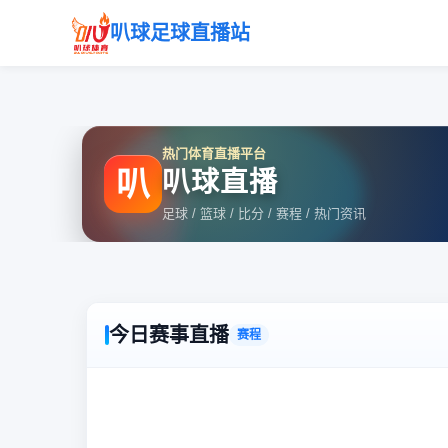
叭球足球直播站
热门体育直播平台
叭
叭球直播
足球 / 篮球 / 比分 / 赛程 / 热门资讯