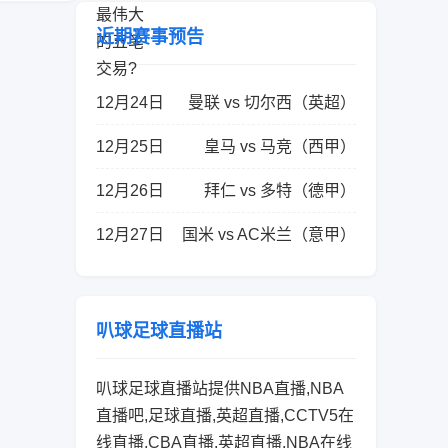
近期赛事预告
12月24日
曼联 vs 切尔西（英超）
12月25日
皇马 vs 马竞（西甲）
12月26日
拜仁 vs 多特（德甲）
12月27日
国米 vs AC米兰（意甲）
叭球足球直播站
叭球足球直播站提供NBA直播,NBA
直播吧,足球直播,英超直播,CCTV5在
线直播,CBA直播,英超直播,NBA在线