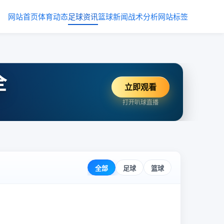
网站首页
体育动态
足球资讯
篮球新闻
战术分析
网站标签
全
立即观看
打开叭球直播