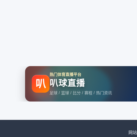
热门体育直播平台
叭
叭球直播
足球 / 篮球 / 比分 / 赛程 / 热门资讯
网站