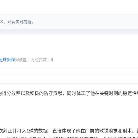
足球新闻
阅读量：
万
点赞数：8
的得分效率以及积极的防守贡献，同时体现了他在关键时刻的稳定性
次射正并打入1球的数据，直接体现了他在门前的敏锐嗅觉和射术。