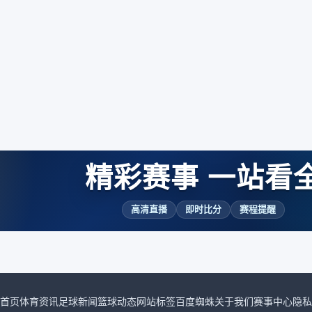
精彩赛事 一站看
高清直播
即时比分
赛程提醒
首页
体育资讯
足球新闻
篮球动态
网站标签
百度蜘蛛
关于我们
赛事中心
隐私