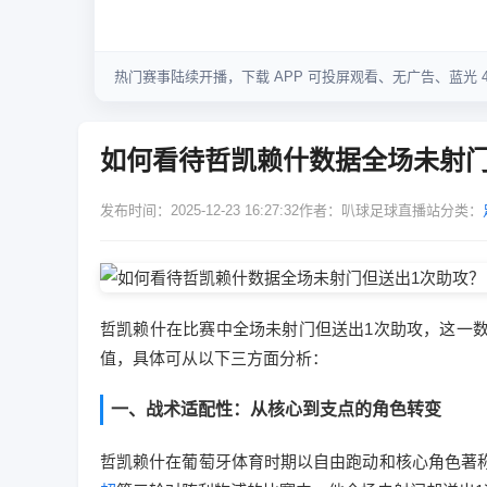
如何看待哲凯赖什数据全场未射门
发布时间：2025-12-23 16:27:32
作者：叭球足球直播站
分类：
哲凯赖什在比赛中全场未射门但送出1次助攻，这一
值，具体可从以下三方面分析：
一、战术适配性：从核心到支点的角色转变
哲凯赖什在葡萄牙体育时期以自由跑动和核心角色著