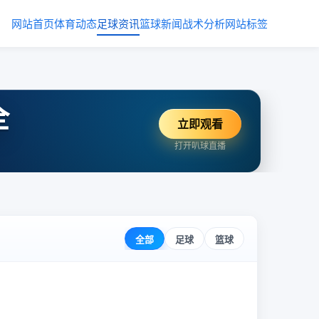
网站首页
体育动态
足球资讯
篮球新闻
战术分析
网站标签
全
立即观看
打开叭球直播