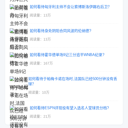
如何看待匈牙利主帅不会让索博斯洛伊踢右后卫？
阅读量：13万
如何看待身处阴阳合同风波的伦纳德?
阅读量：13万
如何看待霍华德单场9记三分追平WNBA纪录?
阅读量：167万
如何看待于帕梅卡诺在场时,法国队已经500分钟没有丢
球？
阅读量：10万
如何看待ESPN评现役有望入选名人堂球员分档?
阅读量：21万