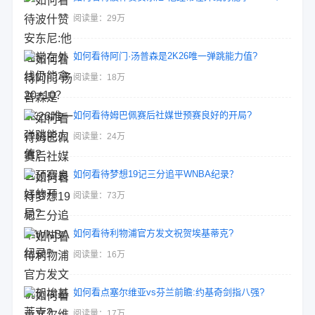
阅读量：29万
如何看待阿门·汤普森是2K26唯一弹跳能力值?
阅读量：18万
如何看待姆巴佩赛后社媒世预赛良好的开局?
阅读量：24万
如何看待梦想19记三分追平WNBA纪录？
阅读量：73万
如何看待利物浦官方发文祝贺埃基蒂克?
阅读量：16万
如何看点塞尔维亚vs芬兰前瞻:约基奇剑指八强?
阅读量：17万