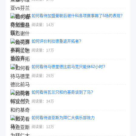
如何看待加盟曼联后谢什科各项赛事踢了5场的表现？
阅读量：14万
如何评价利拉德重返开拓者?
阅读量：17万
如何看待马德里德比前马竞只能休62小时?
阅读量：29万
如何看待瓦兰只和约基奇谈到了马?
阅读量：34万
如何看待迪亚斯为拜仁大俱乐部效力
阅读量：12万