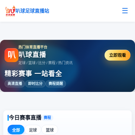
☰
叭球足球直播站
热门体育直播平台
叭
叭球直播
立即观看
足球 / 篮球 / 比分 / 赛程 / 热门资讯
精彩赛事 一站看全
高清直播
即时比分
赛程提醒