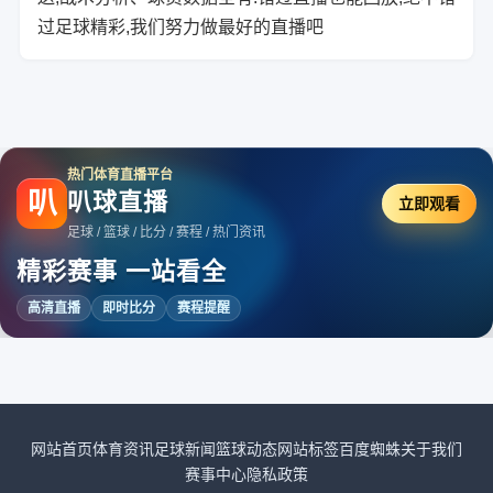
过足球精彩,我们努力做最好的直播吧
热门体育直播平台
叭
叭球直播
立即观看
足球 / 篮球 / 比分 / 赛程 / 热门资讯
精彩赛事 一站看全
高清直播
即时比分
赛程提醒
网站首页
体育资讯
足球新闻
篮球动态
网站标签
百度蜘蛛
关于我们
赛事中心
隐私政策