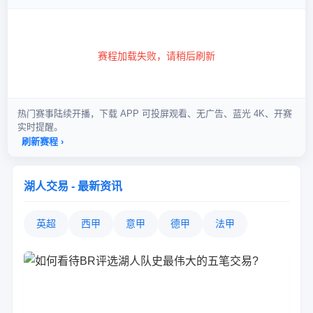
湖人交易 - 最新资讯
英超
西甲
意甲
德甲
法甲