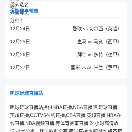
近期赛事预告
12月24日
曼联 vs 切尔西（英超）
12月25日
皇马 vs 马竞（西甲）
12月26日
拜仁 vs 多特（德甲）
12月27日
国米 vs AC米兰（意甲）
叭球足球直播站
叭球足球直播站提供NBA直播,NBA直播吧,足球直播,
英超直播,CCTV5在线直播,CBA直播,英超直播,NBA在
线直播,NBA视频直播,等体育赛事直播,24小时高清放
送,战术分析、球员数据全有.错过直播也能回放,绝不错