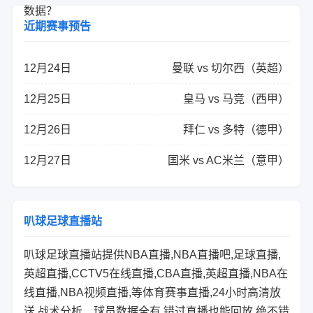
近期赛事预告
12月24日
曼联 vs 切尔西（英超）
12月25日
皇马 vs 马竞（西甲）
12月26日
拜仁 vs 多特（德甲）
12月27日
国米 vs AC米兰（意甲）
叭球足球直播站
叭球足球直播站提供NBA直播,NBA直播吧,足球直播,
英超直播,CCTV5在线直播,CBA直播,英超直播,NBA在
线直播,NBA视频直播,等体育赛事直播,24小时高清放
送,战术分析、球员数据全有.错过直播也能回放,绝不错