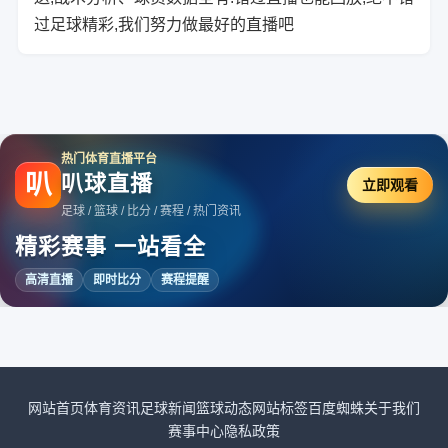
过足球精彩,我们努力做最好的直播吧
热门体育直播平台
叭
叭球直播
立即观看
足球 / 篮球 / 比分 / 赛程 / 热门资讯
精彩赛事 一站看全
高清直播
即时比分
赛程提醒
网站首页
体育资讯
足球新闻
篮球动态
网站标签
百度蜘蛛
关于我们
赛事中心
隐私政策