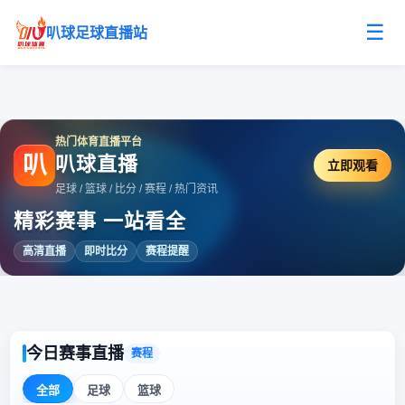
☰
叭球足球直播站
热门体育直播平台
叭
叭球直播
立即观看
足球 / 篮球 / 比分 / 赛程 / 热门资讯
精彩赛事 一站看全
高清直播
即时比分
赛程提醒