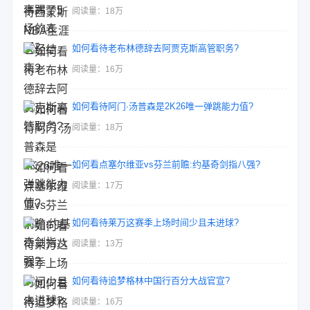
阅读量：18万
如何看待老布林德辞去阿贾克斯高管职务?
阅读量：16万
如何看待阿门·汤普森是2K26唯一弹跳能力值?
阅读量：18万
如何看点塞尔维亚vs芬兰前瞻:约基奇剑指八强?
阅读量：17万
如何看待莱万这赛季上场时间少且未进球?
阅读量：13万
如何看待追梦格林中国行百分大战官宣?
阅读量：16万