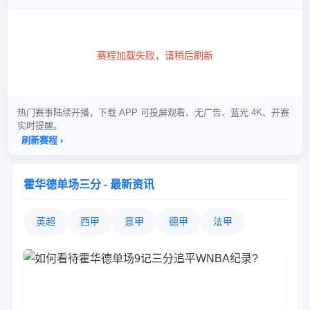
霍华德单场三分 - 最新资讯
英超
西甲
意甲
德甲
法甲