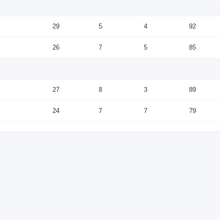
29
5
4
92
26
7
5
85
27
8
3
89
24
7
7
79