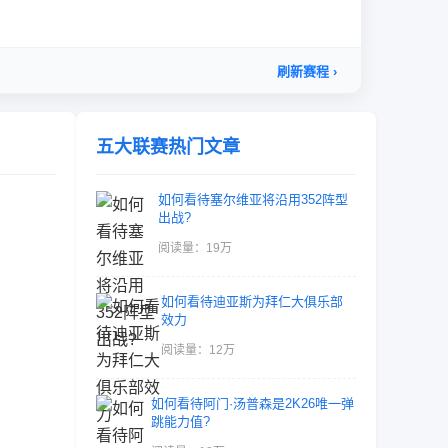
五大联赛热门文章
如何看待塞尔维亚将沿用352阵型
出战?
阅读量：19万
如何看待迪亚斯为拜仁大俱乐部
效力
阅读量：12万
如何看待阿门·汤普森是2K26唯一弹
跳能力值?