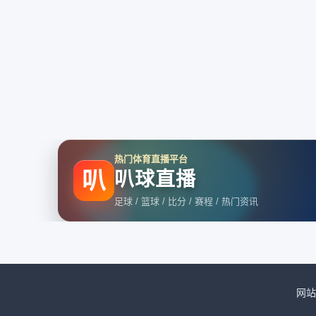
热门体育直播平台
叭
叭球直播
足球 / 篮球 / 比分 / 赛程 / 热门资讯
网站