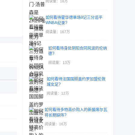
阅读量：18万
如何看待霍华德单场9记三分追平
WNBA纪录?
阅读量：167万
如何看待身处阴阳合同风波的伦纳
德?
阅读量：13万
如何看待法国国脚盖约罗加盟伦敦
城女足?
阅读量：12万
如何看待多特高价购入的新援席尔瓦
将长期缺阵?
阅读量：16万