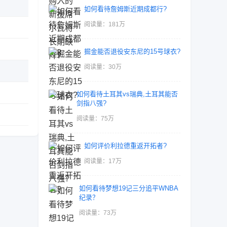
如何看待詹姆斯近期成都行?
阅读量：181万
掘金能否退役安东尼的15号球衣?
阅读量：30万
如何看待土耳其vs瑞典,土耳其能否
剑指八强?
阅读量：75万
如何评价利拉德重返开拓者?
阅读量：17万
如何看待梦想19记三分追平WNBA
纪录？
阅读量：73万