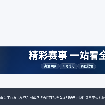
精彩赛事 一站看
高清直播
即时比分
赛程提醒
首页
体育资讯
足球新闻
篮球动态
网站标签
百度蜘蛛
关于我们
赛事中心
隐私