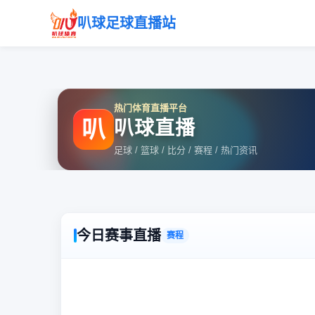
叭球足球直播站
热门体育直播平台
叭
叭球直播
足球 / 篮球 / 比分 / 赛程 / 热门资讯