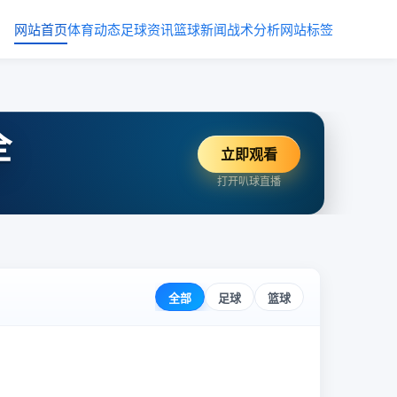
网站首页
体育动态
足球资讯
篮球新闻
战术分析
网站标签
全
立即观看
打开叭球直播