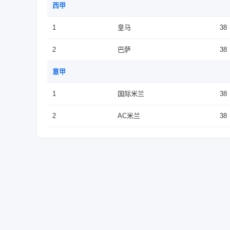
西甲
1
皇马
38
2
巴萨
38
意甲
1
国际米兰
38
2
AC米兰
38