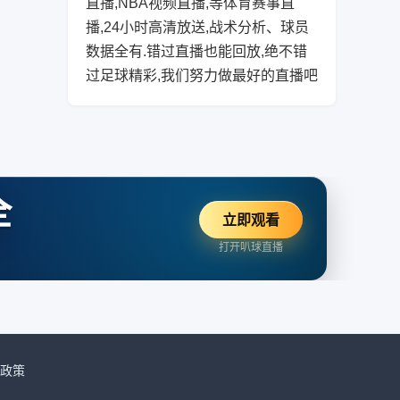
直播,NBA视频直播,等体育赛事直
播,24小时高清放送,战术分析、球员
数据全有.错过直播也能回放,绝不错
过足球精彩,我们努力做最好的直播吧
全
立即观看
打开叭球直播
政策