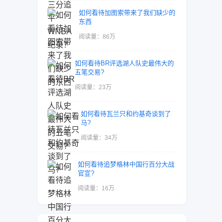
如何看待加图索带来了我们缺少的
东西
阅读量：86万
如何看待BR评选湖人队史最伟大的
五笔交易?
阅读量：23万
如何看待瓦兰只和约基奇谈到了
马?
阅读量：34万
如何看待追梦格林中国行百分大战
官宣?
阅读量：16万